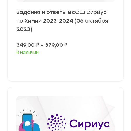
Задания и ответы ВсОШ Сириус
по Химии 2023-2024 (06 октября
2023)
Диапазон
349,00
₽
–
379,00
₽
цен:
В наличии
349,00 ₽
–
379,00 ₽
Выберите параметры