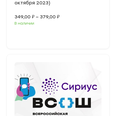
октября 2023)
Диапазон
349,00
₽
–
379,00
₽
цен:
В наличии
349,00 ₽
–
379,00 ₽
Выберите параметры