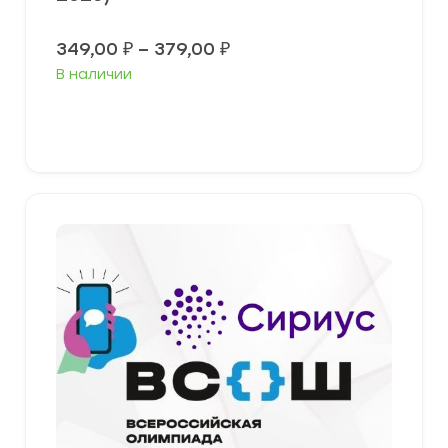
Диапазон
349,00
₽
–
379,00
₽
цен:
В наличии
349,00 ₽
–
379,00 ₽
Выберите параметры