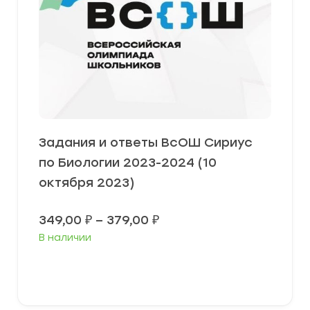
Задания и ответы ВсОШ Сириус
по Биологии 2023-2024 (10
октября 2023)
Диапазон
349,00
₽
–
379,00
₽
цен:
В наличии
349,00 ₽
–
379,00 ₽
Выберите параметры