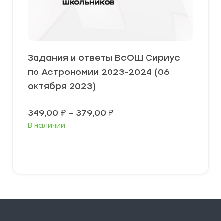
Задания и ответы ВсОШ Сириус
по Астрономии 2023-2024 (06
октября 2023)
Диапазон
349,00
₽
–
379,00
₽
цен:
В наличии
349,00 ₽
–
379,00 ₽
Выберите параметры