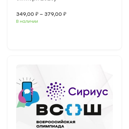
Диапазон
349,00
₽
–
379,00
₽
цен:
В наличии
349,00 ₽
–
379,00 ₽
Выберите параметры