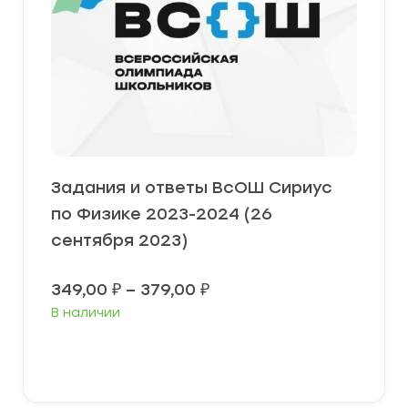
Задания и ответы ВсОШ Сириус
по Физике 2023-2024 (26
сентября 2023)
Диапазон
349,00
₽
–
379,00
₽
цен:
В наличии
349,00 ₽
–
379,00 ₽
Выберите параметры