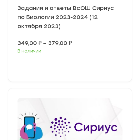
Задания и ответы ВсОШ Сириус
по Биологии 2023-2024 (12
октября 2023)
Диапазон
349,00
₽
–
379,00
₽
цен:
В наличии
349,00 ₽
–
379,00 ₽
Выберите параметры