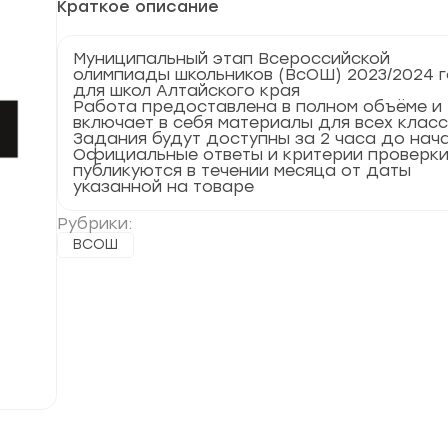
Краткое описание
Муниципальный этап Всероссийской
олимпиады школьников (ВсОШ) 2023/2024 
для школ Алтайского края
Работа предоставлена в полном объёме и
включает в себя материалы для всех клас
Задания будут доступны за 2 часа до нач
Официальные ответы и критерии проверк
публикуются в течении месяца от даты
указанной на товаре
Рубрики:
ВСОШ