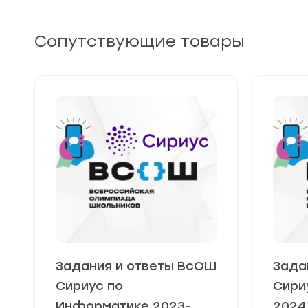
Сопутствующие товары
Задания и ответы ВсОШ
Зада
Сириус по
Сири
Информатике 2023-
2024