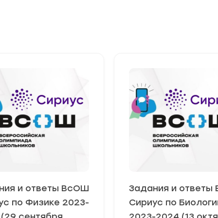
ния и ответы ВсОШ
Задания и ответы
ус по Физике 2023-
Сириус по Биологи
 (29 сентября
2023-2024 (13 окт