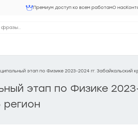
Премиум доступ ко всем работам
О нас
Конт
ниципальный этап по Физике 2023-2024 гг. Забайкальский к
ьный этап по Физике 2023-
 регион