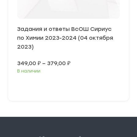
Задания и ответы ВсОШ Сириус
по Химии 2023-2024 (04 октября
2023)
Диапазон
349,00
₽
–
379,00
₽
цен:
В наличии
349,00 ₽
–
379,00 ₽
Выберите параметры