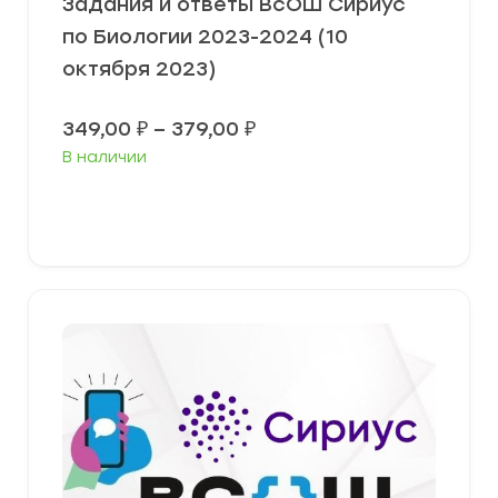
Задания и ответы ВсОШ Сириус
по Биологии 2023-2024 (10
октября 2023)
Диапазон
349,00
₽
–
379,00
₽
цен:
В наличии
349,00 ₽
–
379,00 ₽
Выберите параметры