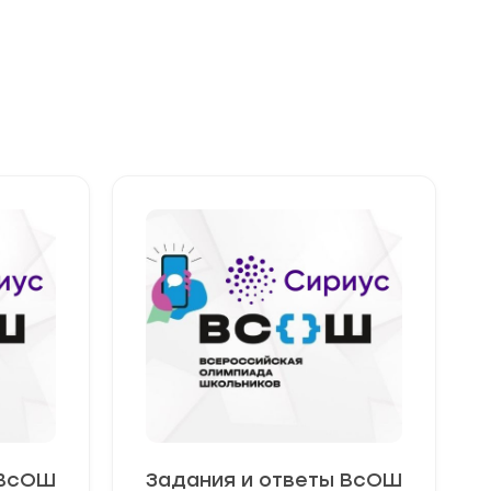
 ВсОШ
Задания и ответы ВсОШ