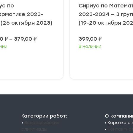
ус по
Сириус по Матема
рматике 2023-
2023-2024 — 3 гру
 (26 октября 2023)
(19-20 октября 202
Диапазон
00
₽
–
379,00
₽
399,00
₽
цен:
чии
В наличии
349,00 ₽
–
379,00 ₽
ыберите
Выберите
араметры
параметры
Категории работ:
О компани
•
Всероссийские
• Коротко о
олимпиады
•
Контактна