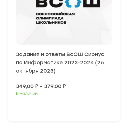
Задания и ответы ВсОШ Сириус
по Информатике 2023-2024 (26
октября 2023)
Диапазон
349,00
₽
–
379,00
₽
цен:
В наличии
349,00 ₽
–
379,00 ₽
Выберите параметры