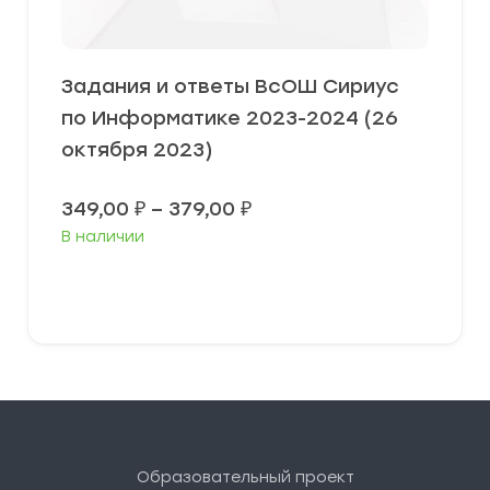
Задания и ответы ВсОШ Сириус
по Информатике 2023-2024 (26
октября 2023)
Диапазон
349,00
₽
–
379,00
₽
цен:
В наличии
349,00 ₽
–
379,00 ₽
Выберите параметры
Образовательный проект