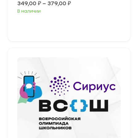
Диапазон
349,00
₽
–
379,00
₽
цен:
В наличии
349,00 ₽
–
379,00 ₽
Выберите параметры