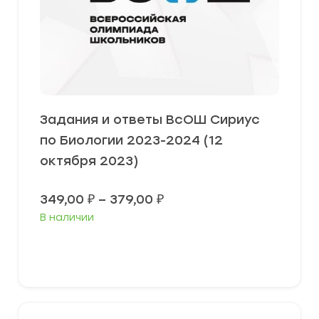
Задания и ответы ВсОШ Сириус
по Биологии 2023-2024 (12
октября 2023)
Диапазон
349,00
₽
–
379,00
₽
цен:
В наличии
349,00 ₽
–
379,00 ₽
Выберите параметры