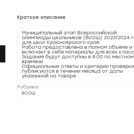
Краткое описание
Муниципальный этап Всероссийской
олимпиады школьников (ВсОШ) 2023/2024 
для школ Красноярского края
Работа предоставлена в полном объёме и
включает в себя материалы для всех клас
Задания будут доступны в 8.00 по местном
времени
Официальные ответы и критерии проверк
публикуются в течении месяца от даты
указанной на товаре
Рубрики:
ВСОШ