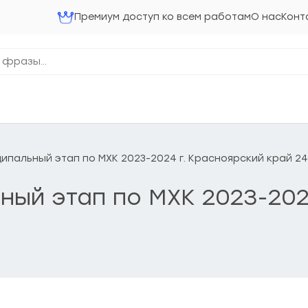
Премиум доступ ко всем работам
О нас
Конт
ниципальный этап по МХК 2023-2024 г. Красноярский край 2
льный этап по МХК 2023-20