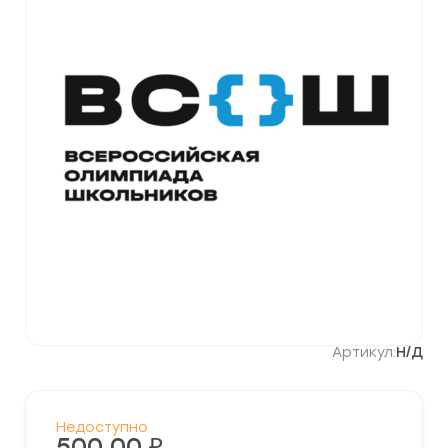
Артикул:
Н/Д
Недоступно
500,00
₽