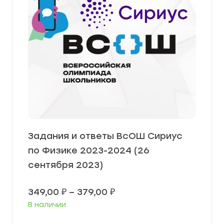
Задания и ответы ВсОШ Сириус
по Физике 2023-2024 (26
сентября 2023)
Диапазон
349,00
₽
–
379,00
₽
цен:
В наличии
349,00 ₽
–