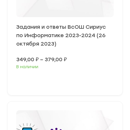
Задания и ответы ВсОШ Сириус
по Информатике 2023-2024 (26
октября 2023)
Диапазон
349,00
₽
–
379,00
₽
цен:
В наличии
349,00 ₽
–
379,00 ₽
Выберите параметры