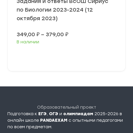
Задания и ответы ВсОШ Сириус
по Биологии 2023-2024 (12
октября 2023)
Диапазон
349,00
₽
–
379,00
₽
цен:
В наличии
349,00 ₽
–
379,00 ₽
Выберите параметры
Образовательный проект
Подготовка к
ЕГЭ
,
ОГЭ
и
олимпиадам
2025-2026 в
онлайн школе
PANDAEXAM
c опытными педагогами
по всем предметам.