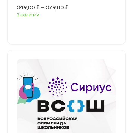
Диапазон
349,00
₽
–
379,00
₽
цен:
В наличии
349,00 ₽
–
379,00 ₽
Выберите параметры