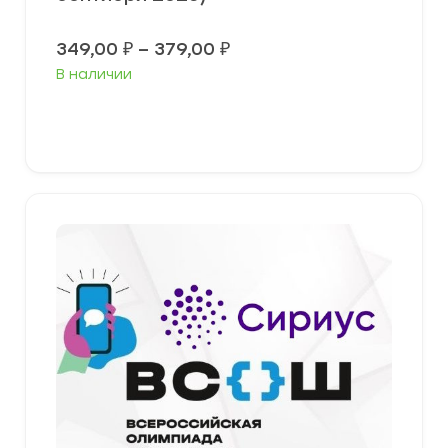
Диапазон
349,00
₽
–
379,00
₽
цен:
В наличии
349,00 ₽
–
379,00 ₽
Выберите параметры