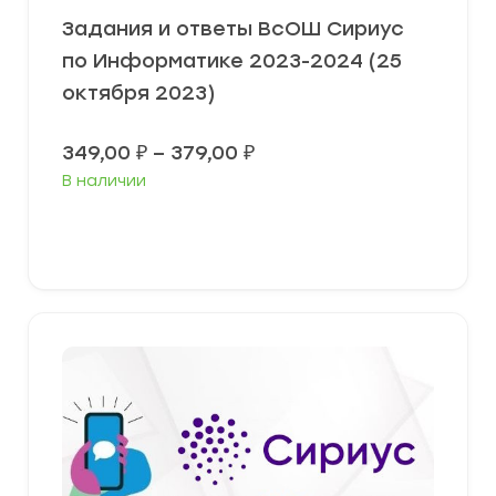
Задания и ответы ВсОШ Сириус
по Информатике 2023-2024 (25
октября 2023)
Диапазон
349,00
₽
–
379,00
₽
цен:
В наличии
349,00 ₽
–
379,00 ₽
Выберите параметры