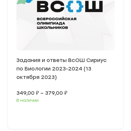
Задания и ответы ВсОШ Сириус
по Биологии 2023-2024 (13
октября 2023)
Диапазон
349,00
₽
–
379,00
₽
цен:
В наличии
349,00 ₽
–
379,00 ₽
Выберите параметры