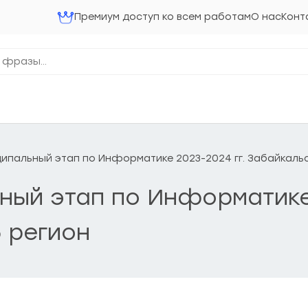
Премиум доступ ко всем работам
О нас
Конт
ниципальный этап по Информатике 2023-2024 гг. Забайкаль
льный этап по Информатике
 регион