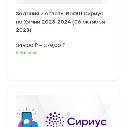
Задания и ответы ВсОШ Сириус
по Химии 2023-2024 (06 октября
2023)
Диапазон
349,00
₽
–
379,00
₽
цен:
В наличии
349,00 ₽
–
379,00 ₽
Выберите параметры