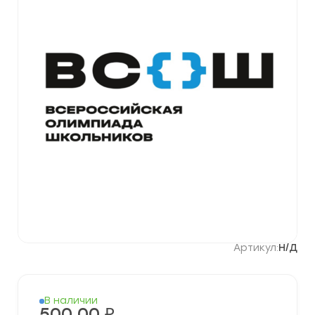
Артикул:
Н/Д
В наличии
500,00
₽