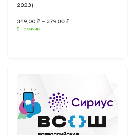
2023)
Диапазон
349,00
₽
–
379,00
₽
цен:
В наличии
349,00 ₽
–
379,00 ₽
Выберите параметры