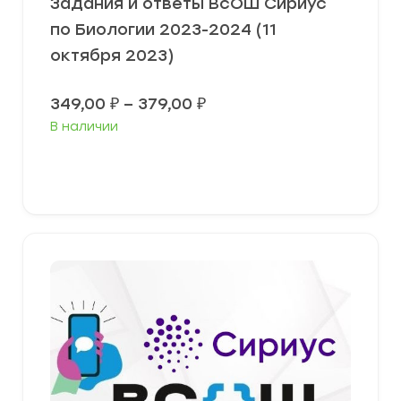
Задания и ответы ВсОШ Сириус
по Биологии 2023-2024 (11
октября 2023)
Диапазон
349,00
₽
–
379,00
₽
цен:
В наличии
349,00 ₽
–
379,00 ₽
Выберите параметры