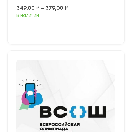
Диапазон
349,00
₽
–
379,00
₽
цен:
В наличии
349,00 ₽
–
379,00 ₽
Выберите параметры