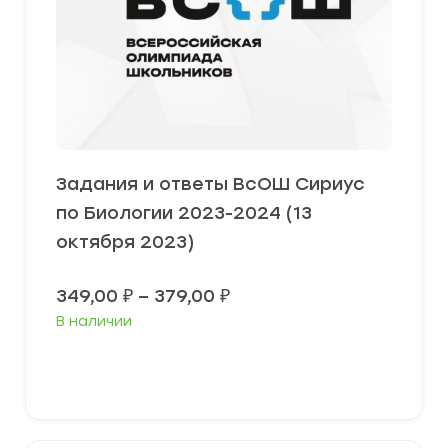
Задания и ответы ВсОШ Сириус
по Биологии 2023-2024 (13
октября 2023)
Диапазон
349,00
₽
–
379,00
₽
цен:
В наличии
349,00 ₽
–
379,00 ₽
Выберите параметры