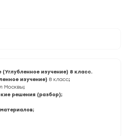
(Углубленное изучение) 8 класс.
бленное изучение)
8 класс
;
л Москвы
;
кие решения (разбор);
 материалов;