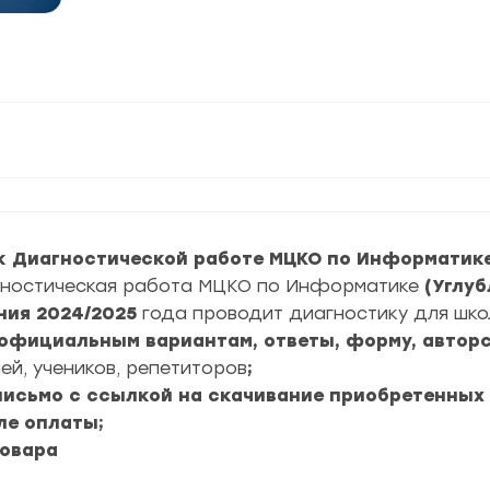
к Диагностической работе МЦКО по Информатике 
ностическая работа МЦКО по Информатике
(Углу
ния
2024/2025
года проводит диагностику для шко
6 официальным вариантам, ответы, форму, авторс
ей, учеников, репетиторов
;
 письмо с ссылкой на скачивание приобретенных
ле оплаты;
товара