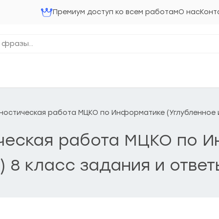
Премиум доступ ко всем работам
О нас
Конт
агностическая работа МЦКО по Информатике (Углубленное 
тическая работа МЦКО по 
) 8 класс задания и ответ