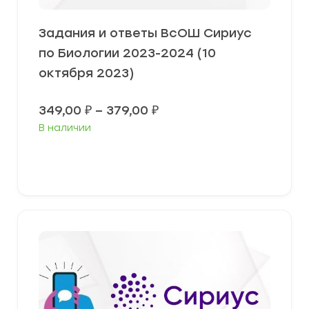
Задания и ответы ВсОШ Сириус
по Биологии 2023-2024 (10
октября 2023)
Диапазон
349,00
₽
–
379,00
₽
цен:
В наличии
349,00 ₽
–
379,00 ₽
Выберите параметры