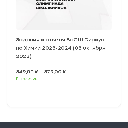
Задания и ответы ВсОШ Сириус
по Химии 2023-2024 (03 октября
2023)
Диапазон
349,00
₽
–
379,00
₽
цен:
В наличии
349,00 ₽
–
379,00 ₽
Выберите параметры