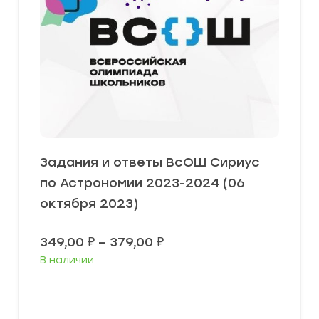
Задания и ответы ВсОШ Сириус
по Астрономии 2023-2024 (06
октября 2023)
Диапазон
349,00
₽
–
379,00
₽
цен:
В наличии
349,00 ₽
–
379,00 ₽
Выберите параметры