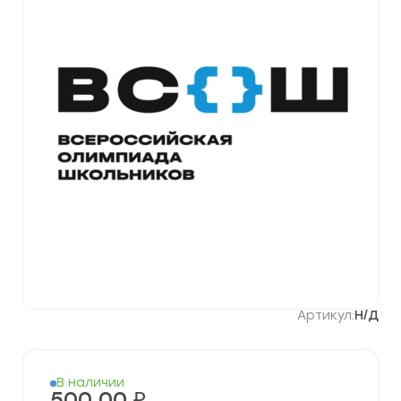
Артикул:
Н/Д
В наличии
500,00
₽