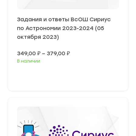
Задания и ответы ВсОШ Сириус
по Астрономии 2023-2024 (05
октября 2023)
Диапазон
349,00
₽
–
379,00
₽
цен:
В наличии
349,00 ₽
–
379,00 ₽
Выберите параметры