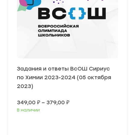
Задания и ответы ВсОШ Сириус
по Химии 2023-2024 (05 октября
2023)
Диапазон
349,00
₽
–
379,00
₽
цен:
В наличии
349,00 ₽
–
379,00 ₽
Выберите параметры