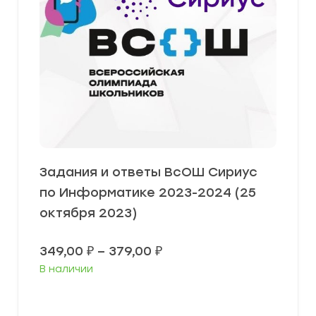
Задания и ответы ВсОШ Сириус
по Информатике 2023-2024 (25
октября 2023)
Диапазон
349,00
₽
–
379,00
₽
цен:
В наличии
349,00 ₽
–
379,00 ₽
Выберите параметры