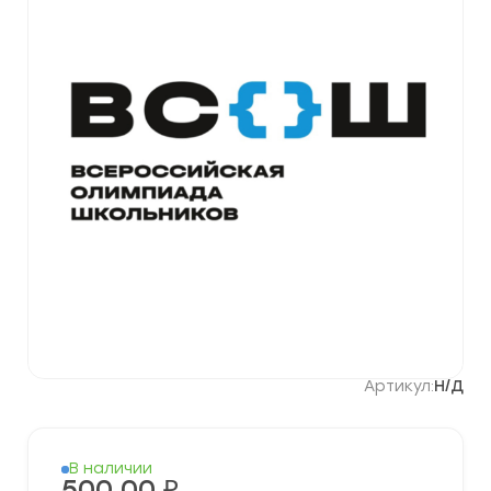
Артикул:
Н/Д
В наличии
500,00
₽