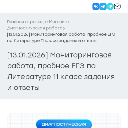
Перейти
к
Кнопка
содержанию
бокового
меню
Главная страница
Магазин
Диагностическая работа
[13.01.2026] Мониторинговая работа, пробное ЕГЭ
по Литературе 11 класс задания и ответы
[13.01.2026] Мониторинговая
работа, пробное ЕГЭ по
Литературе 11 класс задания
и ответы