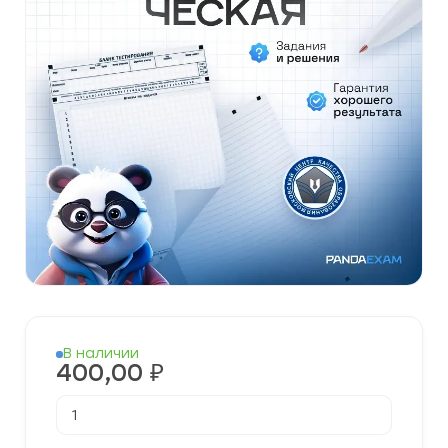
В наличии
400,00
₽
Количество
товара
[13.05.2026]