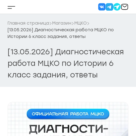
Перейти
к
Кнопка
содержанию
бокового
меню
Главная страница
Магазин
МЦКО
[13.05.2026] Диагностическая работа МЦКО по
Истории 6 класс задания, ответы
[13.05.2026] Диагностическая
работа МЦКО по Истории 6
класс задания, ответы