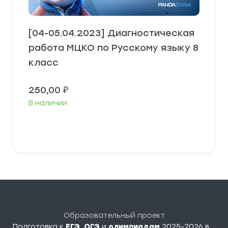
[04-05.04.2023] Диагностическая
работа МЦКО по Русскому языку 8
класс
250,00
₽
В наличии
В корзину
Образовательный проект
Подготовка к
ЕГЭ
,
ОГЭ
и
олимпиадам
2025-2026 в