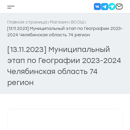
Перейти
к
Кнопка
содержанию
бокового
меню
Главная страница
Магазин
ВСОШ
[13.11.2023] Муниципальный этап по Географии 2023-
2024 Челябинская область 74 регион
[13.11.2023] Муниципальный
этап по Географии 2023-2024
Челябинская область 74
регион