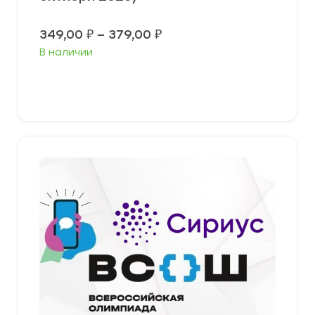
Диапазон
349,00
₽
–
379,00
₽
цен:
В наличии
349,00 ₽
–
379,00 ₽
Выберите параметры