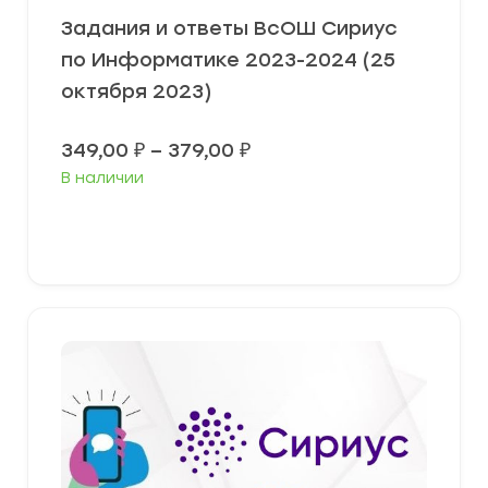
Задания и ответы ВсОШ Сириус
по Информатике 2023-2024 (25
октября 2023)
Диапазон
349,00
₽
–
379,00
₽
цен:
В наличии
349,00 ₽
–
379,00 ₽
Выберите параметры