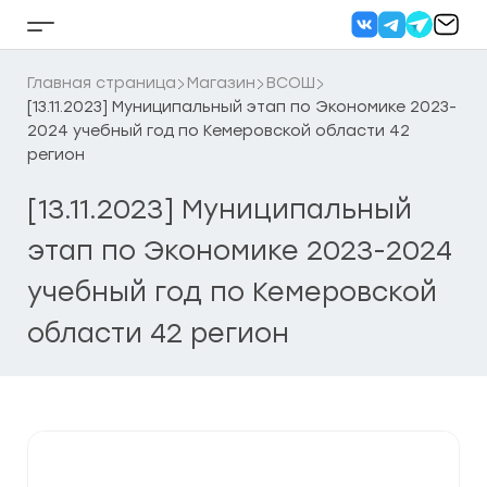
Перейти
к
Кнопка
содержанию
бокового
меню
Главная страница
Магазин
ВСОШ
[13.11.2023] Муниципальный этап по Экономике 2023-
2024 учебный год по Кемеровской области 42
регион
[13.11.2023] Муниципальный
этап по Экономике 2023-2024
учебный год по Кемеровской
области 42 регион