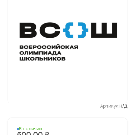
Артикул:
Н/Д
В наличии
500,00
₽