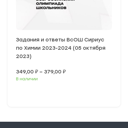
Задания и ответы ВсОШ Сириус
по Химии 2023-2024 (05 октября
2023)
Диапазон
349,00
₽
–
379,00
₽
цен:
В наличии
349,00 ₽
–
379,00 ₽
Выберите параметры