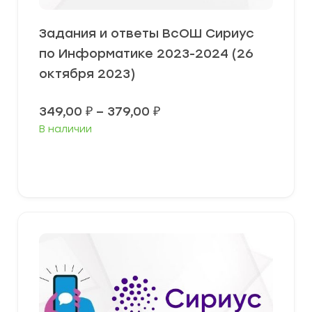
Задания и ответы ВсОШ Сириус
по Информатике 2023-2024 (26
октября 2023)
Диапазон
349,00
₽
–
379,00
₽
цен:
В наличии
349,00 ₽
–
379,00 ₽
Выберите параметры