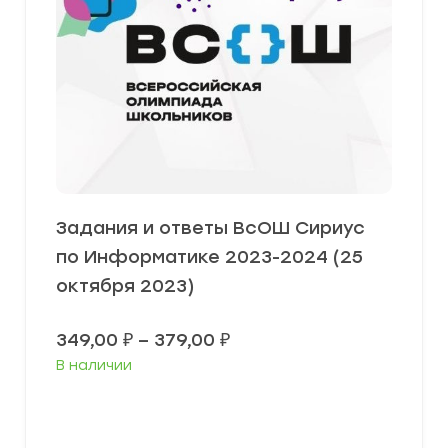
Задания и ответы ВсОШ Сириус
по Информатике 2023-2024 (25
октября 2023)
Диапазон
349,00
₽
–
379,00
₽
цен:
В наличии
349,00 ₽
–
379,00 ₽
Выберите параметры