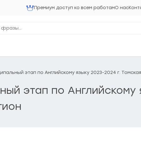
Премиум доступ ко всем работам
О нас
Конт
ниципальный этап по Английскому языку 2023-2024 г. Томска
ьный этап по Английскому 
гион