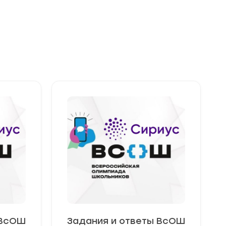
 ВсОШ
Задания и ответы ВсОШ