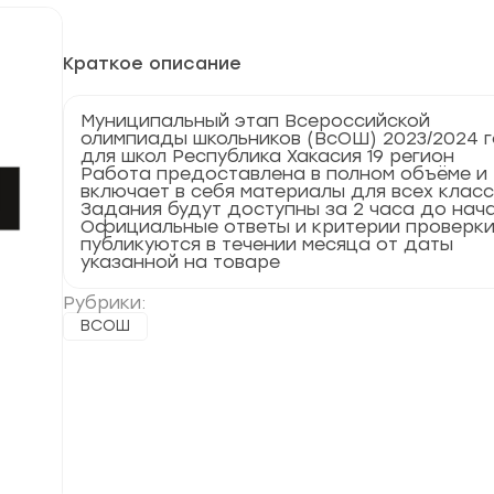
Краткое описание
Муниципальный этап Всероссийской
олимпиады школьников (ВсОШ) 2023/2024 
для школ Республика Хакасия 19 регион
Работа предоставлена в полном объёме и
включает в себя материалы для всех клас
Задания будут доступны за 2 часа до нач
Официальные ответы и критерии проверк
публикуются в течении месяца от даты
указанной на товаре
Рубрики:
ВСОШ