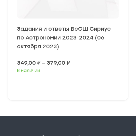
Задания и ответы ВсОШ Сириус
по Астрономии 2023-2024 (06
октября 2023)
Диапазон
349,00
₽
–
379,00
₽
цен:
В наличии
349,00 ₽
–
379,00 ₽
Выберите параметры