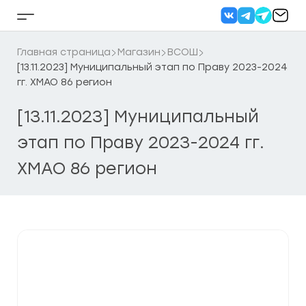
Перейти
к
Кнопка
содержанию
бокового
меню
Главная страница
Магазин
ВСОШ
[13.11.2023] Муниципальный этап по Праву 2023-2024
гг. ХМАО 86 регион
[13.11.2023] Муниципальный
этап по Праву 2023-2024 гг.
ХМАО 86 регион