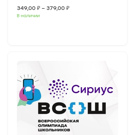
Диапазон
349,00
₽
–
379,00
₽
цен:
В наличии
349,00 ₽
–
379,00 ₽
Выберите параметры