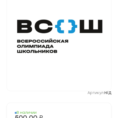
Артикул:
Н/Д
В наличии
500,00
₽