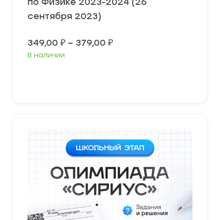
по Физике 2023-2024 (26
сентября 2023)
Диапазон
349,00
₽
–
379,00
₽
цен:
В наличии
349,00 ₽
–
379,00 ₽
Выберите параметры