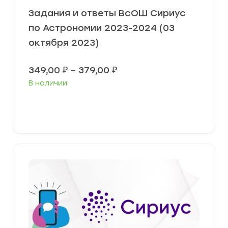
Задания и ответы ВсОШ Сириус
по Астрономии 2023-2024 (03
октября 2023)
Диапазон
349,00
₽
–
379,00
₽
цен:
В наличии
349,00 ₽
–
379,00 ₽
Выберите параметры