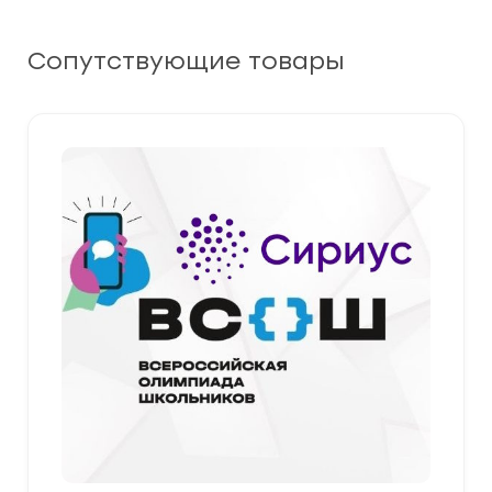
Сопутствующие товары