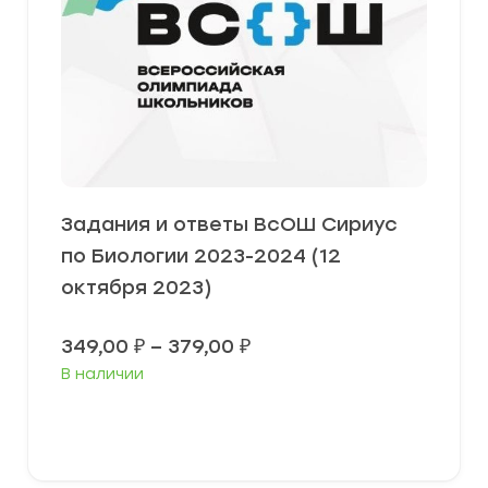
Задания и ответы ВсОШ Сириус
по Биологии 2023-2024 (12
октября 2023)
Диапазон
349,00
₽
–
379,00
₽
цен:
В наличии
349,00 ₽
–
379,00 ₽
Выберите параметры