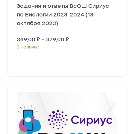
Задания и ответы ВсОШ Сириус
по Биологии 2023-2024 (13
октября 2023)
Диапазон
349,00
₽
–
379,00
₽
цен:
В наличии
349,00 ₽
–
379,00 ₽
Выберите параметры