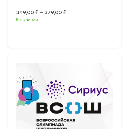
Диапазон
349,00
₽
–
379,00
₽
цен:
В наличии
349,00 ₽
–
379,00 ₽
Выберите параметры