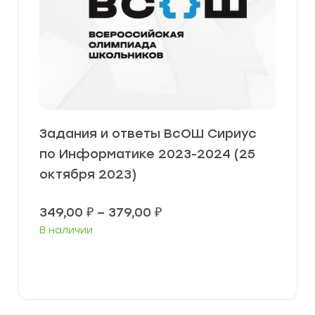
Задания и ответы ВсОШ Сириус
по Информатике 2023-2024 (25
октября 2023)
Диапазон
349,00
₽
–
379,00
₽
цен:
В наличии
349,00 ₽
–
379,00 ₽
Выберите параметры