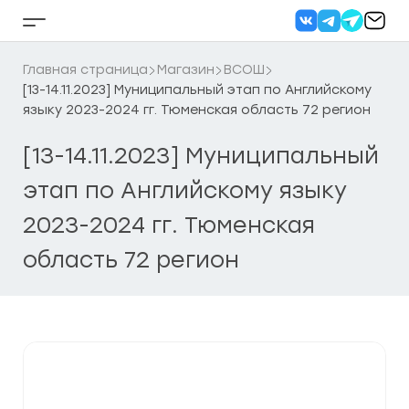
Перейти
к
Кнопка
содержанию
бокового
меню
Главная страница
Магазин
ВСОШ
[13-14.11.2023] Муниципальный этап по Английскому
языку 2023-2024 гг. Тюменская область 72 регион
[13-14.11.2023] Муниципальный
этап по Английскому языку
2023-2024 гг. Тюменская
область 72 регион