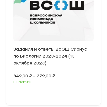
Задания и ответы ВсОШ Сириус
по Биологии 2023-2024 (13
октября 2023)
Диапазон
349,00
₽
–
379,00
₽
цен:
В наличии
349,00 ₽
–
379,00 ₽
Выберите параметры