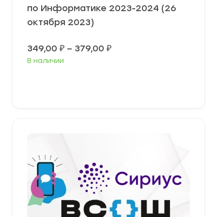
по Информатике 2023-2024 (26
октября 2023)
Диапазон
349,00
₽
–
379,00
₽
цен:
В наличии
349,00 ₽
–
379,00 ₽
Выберите параметры