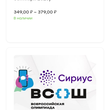
Диапазон
349,00
₽
–
379,00
₽
цен:
В наличии
349,00 ₽
–
379,00 ₽
Выберите параметры