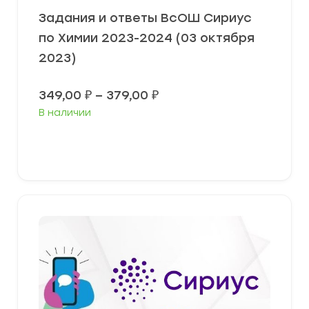
Задания и ответы ВсОШ Сириус
по Химии 2023-2024 (03 октября
2023)
Диапазон
349,00
₽
–
379,00
₽
цен:
В наличии
349,00 ₽
–
379,00 ₽
Выберите параметры