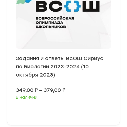
Задания и ответы ВсОШ Сириус
по Биологии 2023-2024 (10
октября 2023)
Диапазон
349,00
₽
–
379,00
₽
цен:
В наличии
349,00 ₽
–
379,00 ₽
Выберите параметры