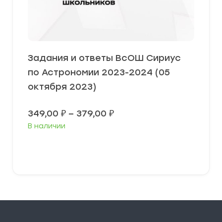
Задания и ответы ВсОШ Сириус
по Астрономии 2023-2024 (05
октября 2023)
Диапазон
349,00
₽
–
379,00
₽
цен:
В наличии
349,00 ₽
–
379,00 ₽
Выберите параметры