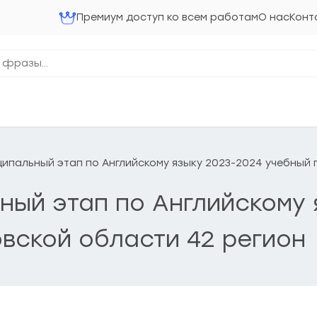
Премиум доступ ко всем работам
О нас
Конт
ниципальный этап по Английскому языку 2023-2024 учебный
льный этап по Английскому
вской области 42 регион