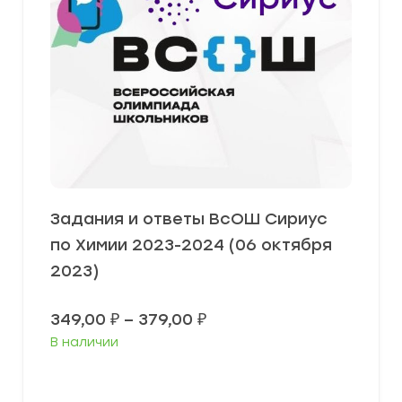
Задания и ответы ВсОШ Сириус
по Химии 2023-2024 (06 октября
2023)
Диапазон
349,00
₽
–
379,00
₽
цен:
В наличии
349,00 ₽
–
379,00 ₽
Выберите параметры