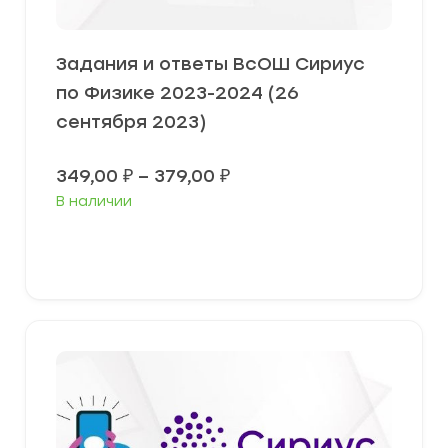
Задания и ответы ВсОШ Сириус
по Физике 2023-2024 (26
сентября 2023)
Диапазон
349,00
₽
–
379,00
₽
цен:
В наличии
349,00 ₽
–
379,00 ₽
Выберите параметры