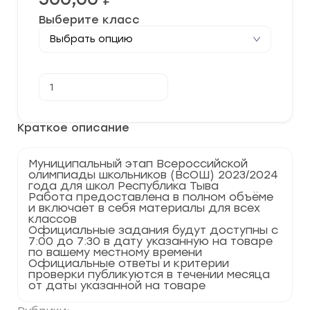
Выберите класс
Количество
В корзину
товара
[14.11.2023]
Муниципальный
этап
Краткое описание
по
Литературе
2023-
Муниципальный этап Всероссийской
2024
олимпиады школьников (ВсОШ) 2023/2024
учебный
года для школ Республика Тыва
год
Работа предоставлена в полном объёме
по
и включает в себя материалы для всех
Республике
классов
Тыва
Официальные задания будут доступны с
17
7:00 до 7:30 в дату указанную на товаре
регион
по вашему местному времени
Официальные ответы и критерии
проверки публикуются в течении месяца
от даты указанной на товаре