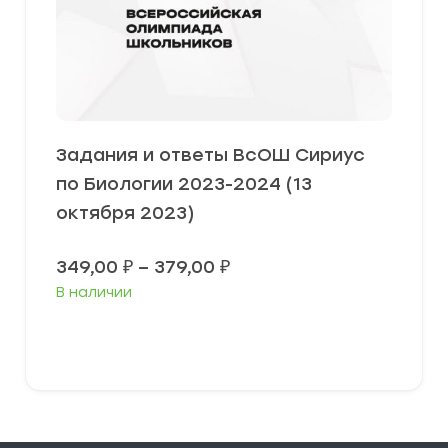
Задания и ответы ВсОШ Сириус
по Биологии 2023-2024 (13
октября 2023)
Диапазон
349,00
₽
–
379,00
₽
цен:
В наличии
349,00 ₽
–
379,00 ₽
Выберите параметры