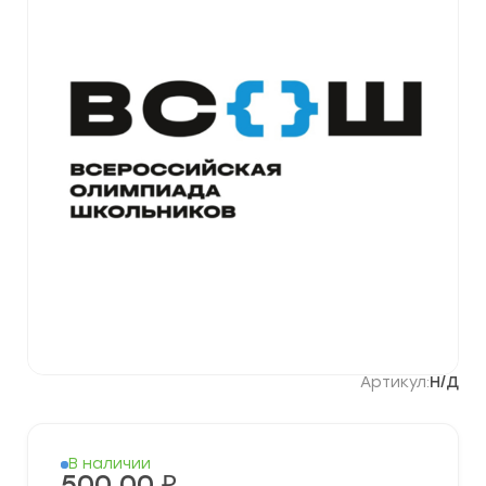
Артикул:
Н/Д
В наличии
500,00
₽