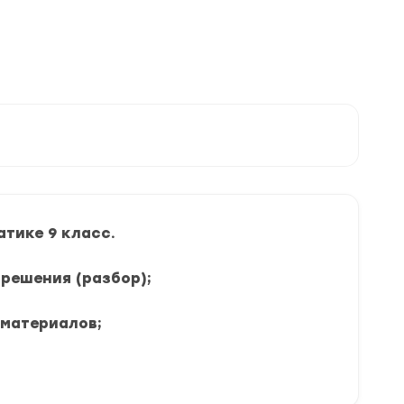
тике 9 класс.
 решения (разбор);
 материалов;