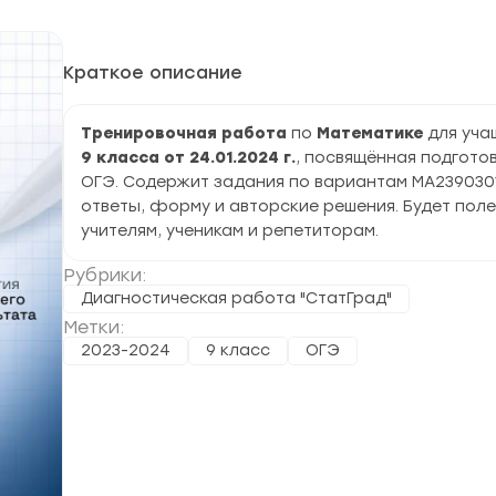
Краткое описание
Тренировочная работа
по
Математике
для уча
9 класса от 24.01.2024 г.
, посвящённая подготов
ОГЭ. Содержит задания по вариантам МА239030
ответы, форму и авторские решения. Будет пол
учителям, ученикам и репетиторам.
Рубрики:
Диагностическая работа "СтатГрад"
Метки:
2023-2024
9 класс
ОГЭ