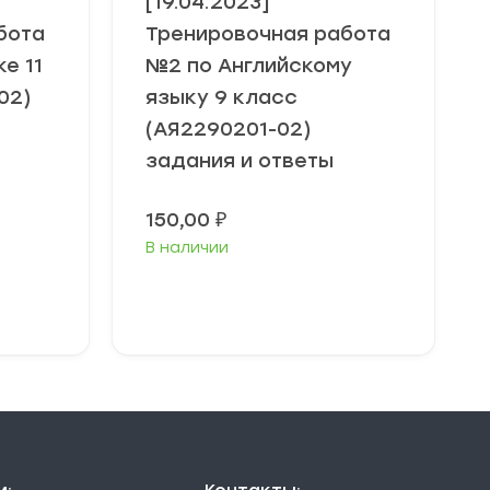
[19.04.2023]
бота
Тренировочная работа
е 11
№2 по Английскому
02)
языку 9 класс
(АЯ2290201-02)
задания и ответы
150,00
₽
В наличии
В корзину