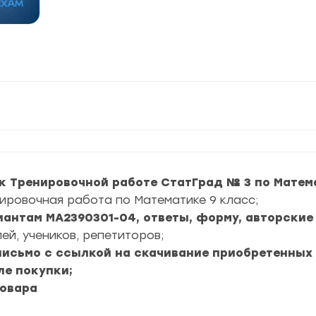
к Тренировочной работе СтатГрад № 3 по Матема
ировочная работа по Математике 9 класс;
риантам МА2390301-04, ответы, форму, авторские
ей, учеников, репетиторов;
 письмо с ссылкой на скачивание приобретенных
ле покупки;
товара