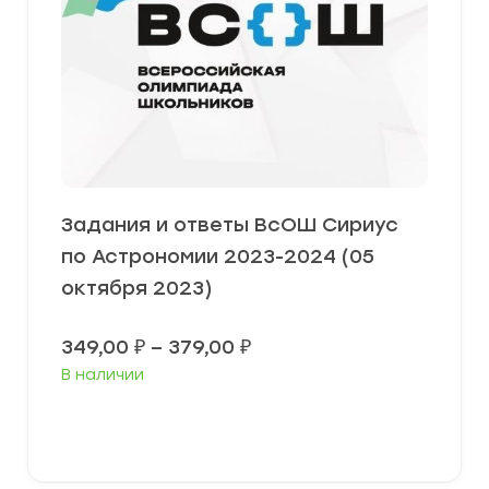
Задания и ответы ВсОШ Сириус
по Астрономии 2023-2024 (05
октября 2023)
Диапазон
349,00
₽
–
379,00
₽
цен:
В наличии
349,00 ₽
–
379,00 ₽
Выберите параметры