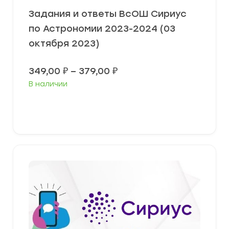
Задания и ответы ВсОШ Сириус
по Астрономии 2023-2024 (03
октября 2023)
Диапазон
349,00
₽
–
379,00
₽
цен:
В наличии
349,00 ₽
–
379,00 ₽
Выберите параметры