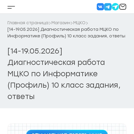
Перейти
к
Кнопка
содержанию
бокового
меню
Главная страница
Магазин
МЦКО
[14-19.05.2026] Диагностическая работа МЦКО по
Информатике (Профиль) 10 класс задания, ответы
[14-19.05.2026]
Диагностическая работа
МЦКО по Информатике
(Профиль) 10 класс задания,
ответы