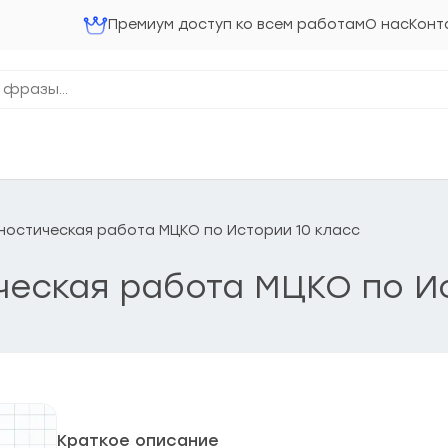
Премиум доступ ко всем работам
О нас
Конт
агностическая работа МЦКО по Истории 10 класс
ическая работа МЦКО по И
Краткое описание