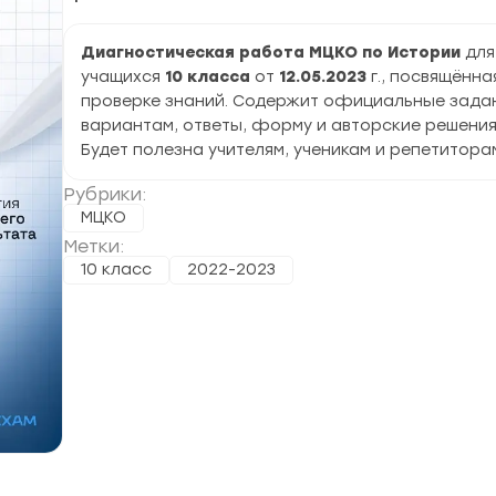
Диагностическая работа МЦКО по Истории
для
учащихся
10 класса
от
12.05.2023
г., посвящённа
проверке знаний. Содержит официальные задан
вариантам, ответы, форму и авторские решения
Будет полезна учителям, ученикам и репетитора
Рубрики:
МЦКО
Метки:
10 класс
2022-2023