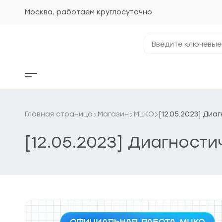
Перейти
к
Москва, работаем круглосуточно
содержанию
Введите
ключевые
фразы...
Кнопка
бокового
меню
Главная страница
Магазин
МЦКО
[12.05.2023] Ди
[12.05.2023] Диагност