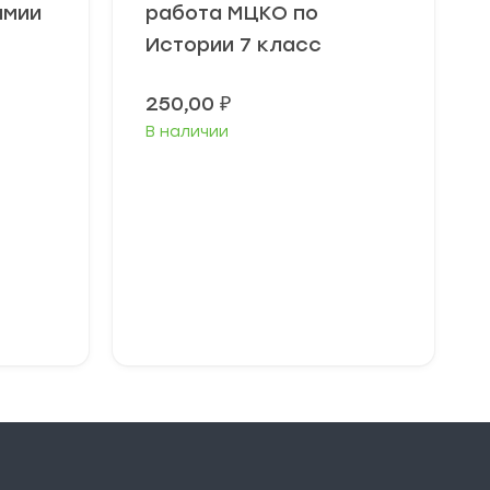
имии
работа МЦКО по
Истории 7 класс
250,00
₽
В наличии
В корзину