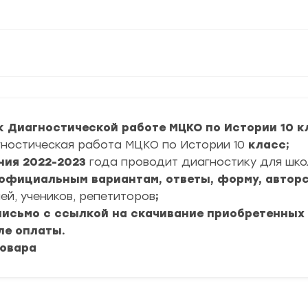
к Диагностической работе МЦКО по Истории 10
к
ностическая работа МЦКО по Истории 10
класс
;
ния
2022-2023
года проводит диагностику для шко
4 официальным вариантам, ответы, форму, авторс
ей, учеников, репетиторов
;
 письмо с ссылкой на скачивание приобретенных
ле оплаты.
товара