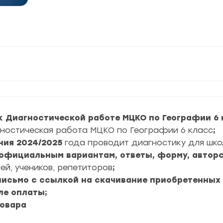
к Диагностической работе МЦКО по Географии 6 
ностическая работа МЦКО по Географии 6 класс
;
ния
2024/2025
года проводит диагностику для шко
6 официальным вариантам, ответы, форму, авторс
ей, учеников, репетиторов
;
 письмо с ссылкой на скачивание приобретенных
ле оплаты;
товара