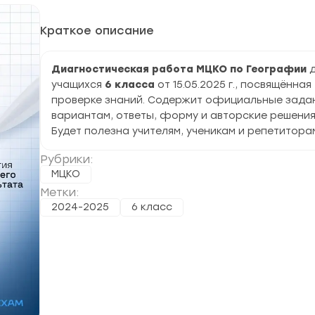
Краткое описание
Диагностическая работа МЦКО по Географии
учащихся
6 класса
от 15.05.2025 г., посвящённая
проверке знаний. Содержит официальные задан
вариантам, ответы, форму и авторские решения
Будет полезна учителям, ученикам и репетитора
Рубрики:
МЦКО
Метки:
2024-2025
6 класс