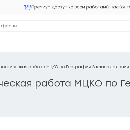
Премиум доступ ко всем работам
О нас
Конт
агностическая работа МЦКО по Географии 6 класс задания
ическая работа МЦКО по 