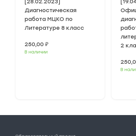
[28.02.2023]
[19.0
Диагностическая
Офиц
работа МЦКО по
диаг
Литературе 8 класс
рабо
лите
250,00
₽
2 кл
В наличии
250,
В нали
В корзину