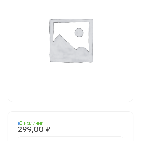
В наличии
299,00
₽
Количество