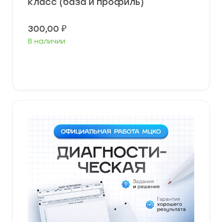
класс (база и профиль)
300,00
₽
В наличии
В корзину