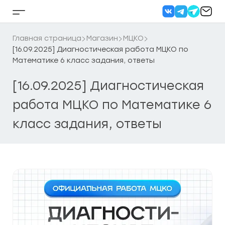
Перейти
к
Кнопка
содержанию
бокового
меню
Главная страница
Магазин
МЦКО
[16.09.2025] Диагностическая работа МЦКО по
Математике 6 класс задания, ответы
[16.09.2025] Диагностическая
работа МЦКО по Математике 6
класс задания, ответы