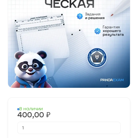
В наличии
400,00
₽
Количество
товара
[16.09.2025]