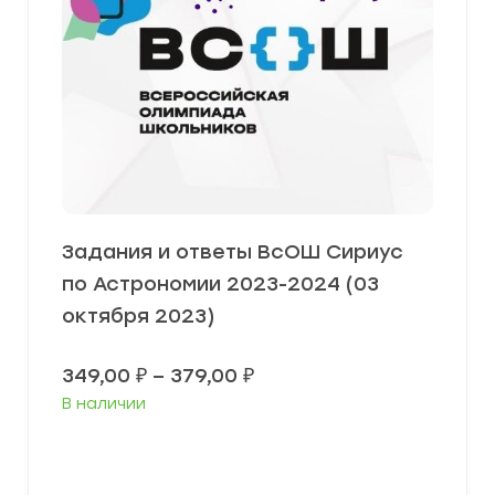
Задания и ответы ВсОШ Сириус
по Астрономии 2023-2024 (03
октября 2023)
Диапазон
349,00
₽
–
379,00
₽
цен:
В наличии
349,00 ₽
–
379,00 ₽
Выберите параметры