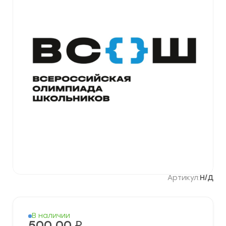
Артикул:
Н/Д
В наличии
500,00
₽