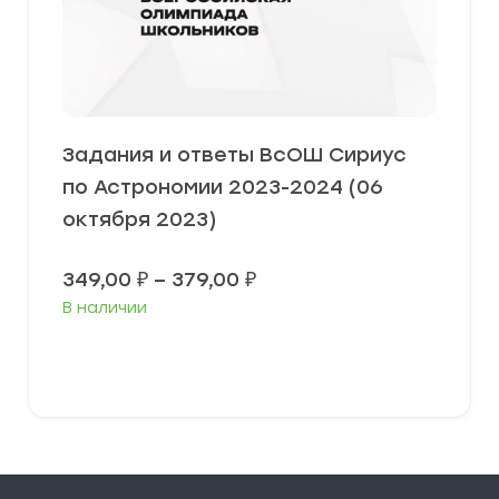
Задания и ответы ВсОШ Сириус
по Астрономии 2023-2024 (06
октября 2023)
Диапазон
349,00
₽
–
379,00
₽
цен:
В наличии
349,00 ₽
–
379,00 ₽
Выберите параметры