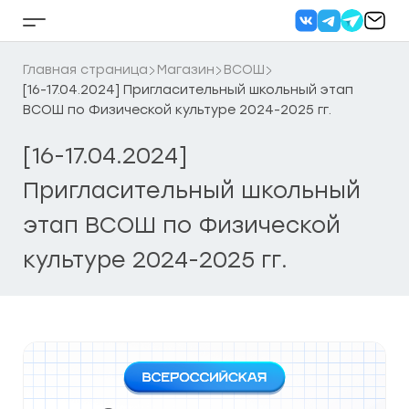
Перейти
к
Кнопка
содержанию
бокового
меню
Главная страница
Магазин
ВСОШ
[16-17.04.2024] Пригласительный школьный этап
ВСОШ по Физической культуре 2024-2025 гг.
[16-17.04.2024]
Пригласительный школьный
этап ВСОШ по Физической
культуре 2024-2025 гг.