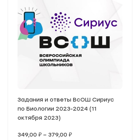
Задания и ответы ВсОШ Сириус
по Биологии 2023-2024 (11
октября 2023)
Диапазон
349,00
₽
–
379,00
₽
цен: