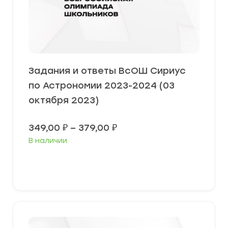
Задания и ответы ВсОШ Сириус
по Астрономии 2023-2024 (03
октября 2023)
Диапазон
349,00
₽
–
379,00
₽
цен:
В наличии
349,00 ₽
–
379,00 ₽
Выберите параметры