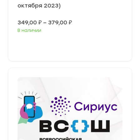
октября 2023)
Диапазон
349,00
₽
–
379,00
₽
цен:
В наличии
349,00 ₽
–
379,00 ₽
Выберите параметры