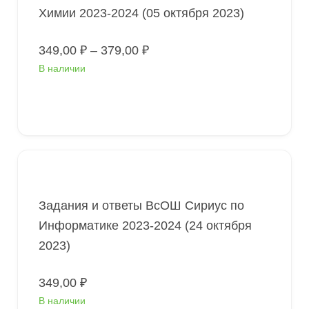
Химии 2023-2024 (05 октября 2023)
Диапазон
349,00
₽
–
379,00
₽
цен:
В наличии
349,00 ₽
–
379,00 ₽
Выберите параметры
Задания и ответы ВсОШ Сириус по
Информатике 2023-2024 (24 октября
2023)
349,00
₽
В наличии