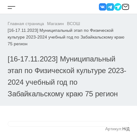
Перейти
к
Кнопка
содержанию
бокового
меню
Главная страница
Магазин
ВСОШ
[16-17.11.2023] Муниципальный этап по Физической
культуре 2023-2024 учебный год по Забайкальскому краю
75 регион
[16-17.11.2023] Муниципальный
этап по Физической культуре 2023-
2024 учебный год по
Забайкальскому краю 75 регион
Артикул:
Н/Д