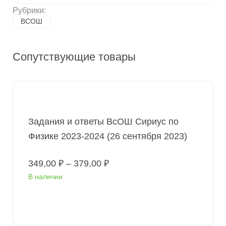
регион
Рубрики:
ВСОШ
Сопутствующие товары
Задания и ответы ВсОШ Сириус по
Физике 2023-2024 (26 сентября 2023)
Диапазон
349,00
₽
–
379,00
₽
цен:
В наличии
349,00 ₽
–
379,00 ₽
Выберите параметры