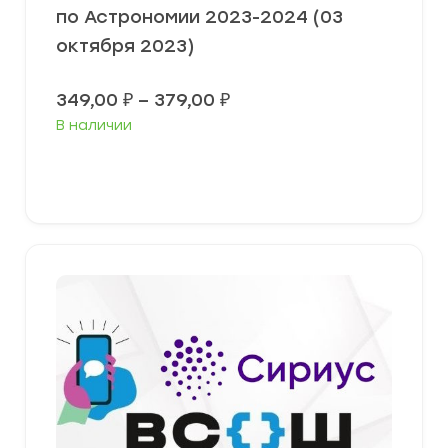
по Астрономии 2023-2024 (03
октября 2023)
Диапазон
349,00
₽
–
379,00
₽
цен:
В наличии
349,00 ₽
–
379,00 ₽
Выберите параметры