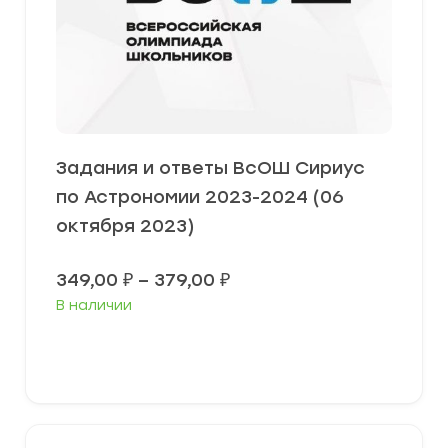
Задания и ответы ВсОШ Сириус
по Астрономии 2023-2024 (06
октября 2023)
Диапазон
349,00
₽
–
379,00
₽
цен:
В наличии
349,00 ₽
–
379,00 ₽
Выберите параметры