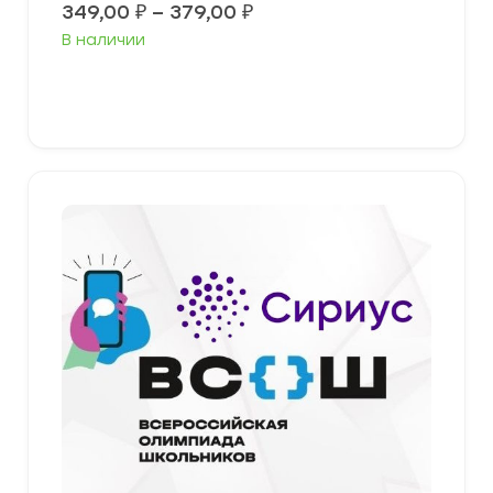
Диапазон
349,00
₽
–
379,00
₽
цен:
В наличии
349,00 ₽
–
379,00 ₽
Выберите параметры