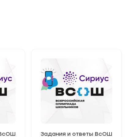
 ВсОШ
Задания и ответы ВсОШ