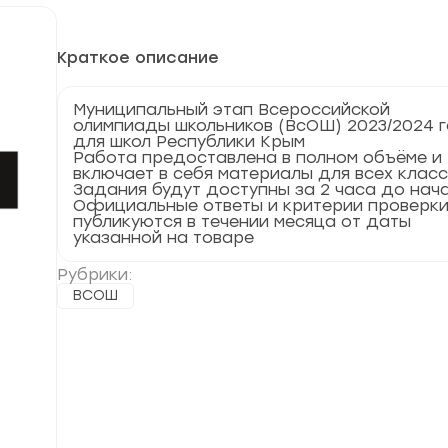
Краткое описание
Муниципальный этап Всероссийской
олимпиады школьников (ВсОШ) 2023/2024 
для школ Республики Крым
Работа предоставлена в полном объёме и
включает в себя материалы для всех клас
Задания будут доступны за 2 часа до нач
Официальные ответы и критерии проверк
публикуются в течении месяца от даты
указанной на товаре
Рубрики:
ВСОШ