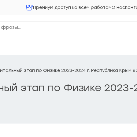
Премиум доступ ко всем работам
О нас
Конт
ниципальный этап по Физике 2023-2024 г. Республика Крым 8
ьный этап по Физике 2023-