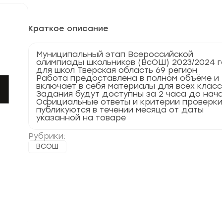
Краткое описание
Муниципальный этап Всероссийской
олимпиады школьников (ВсОШ) 2023/2024 
для школ Тверская область 69 регион
Работа предоставлена в полном объёме и
включает в себя материалы для всех клас
Задания будут доступны за 2 часа до нач
Официальные ответы и критерии проверк
публикуются в течении месяца от даты
указанной на товаре
Рубрики:
ВСОШ