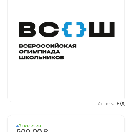
Артикул:
Н/Д
В наличии
500,00
₽