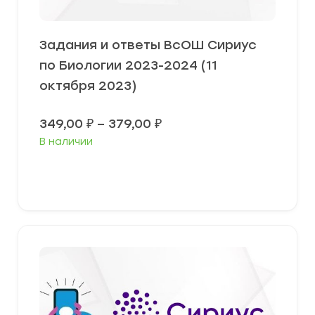
Задания и ответы ВсОШ Сириус
по Биологии 2023-2024 (11
октября 2023)
Диапазон
349,00
₽
–
379,00
₽
цен:
В наличии
349,00 ₽
–
379,00 ₽
Выберите параметры