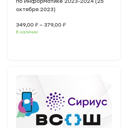
по Информатике 2023-2024 (25
октября 2023)
Диапазон
349,00
₽
–
379,00
₽
цен:
В наличии
349,00 ₽
–
379,00 ₽
Выберите параметры