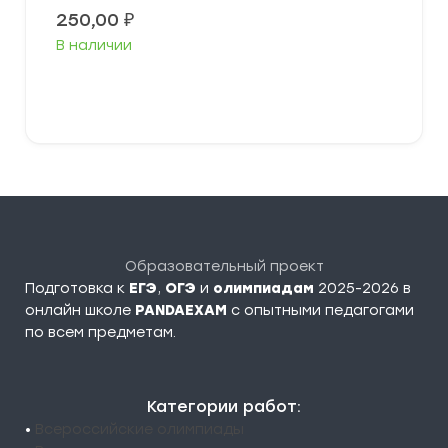
250,00
₽
В наличии
В корзину
Образовательный проект
Подготовка к
ЕГЭ
,
ОГЭ
и
олимпиадам
2025-2026 в
онлайн школе
PANDAEXAM
c опытными педагогами
по всем предметам.
Категории работ:
•
Всероссийские олимпиады