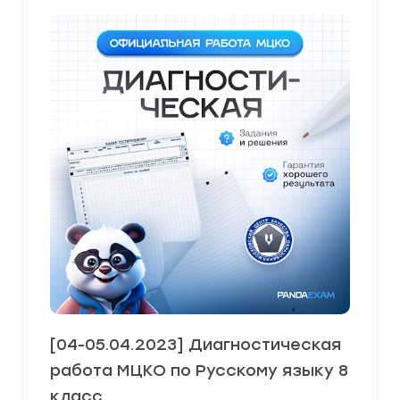
[04-05.04.2023] Диагностическая
работа МЦКО по Русскому языку 8
класс