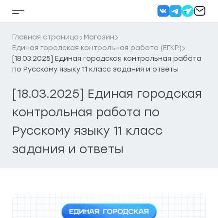
Перейти
к
Кнопка
содержанию
бокового
меню
Главная страница
Магазин
Единая городская контрольная работа (ЕГКР)
[18.03.2025] Единая городская контрольная работа
по Русскому языку 11 класс задания и ответы
[18.03.2025] Единая городская
контрольная работа по
Русскому языку 11 класс
задания и ответы