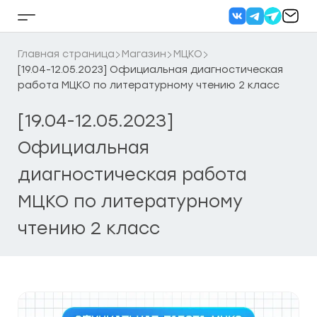
Перейти
к
Кнопка
содержанию
бокового
меню
Главная страница
Магазин
МЦКО
[19.04-12.05.2023] Официальная диагностическая
работа МЦКО по литературному чтению 2 класс
[19.04-12.05.2023]
Официальная
диагностическая работа
МЦКО по литературному
чтению 2 класс