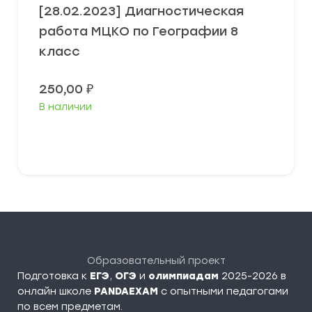
[28.02.2023] Диагностическая
работа МЦКО по Географии 8
класс
250,00
₽
В наличии
В корзину
Образовательный проект
Подготовка к
ЕГЭ
,
ОГЭ
и
олимпиадам
2025-2026 в
онлайн школе
PANDAEXAM
c опытными педагогами
по всем предметам.