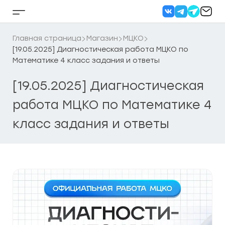
Перейти
к
Кнопка
содержанию
бокового
меню
Главная страница
Магазин
МЦКО
[19.05.2025] Диагностическая работа МЦКО по
Математике 4 класс задания и ответы
[19.05.2025] Диагностическая
работа МЦКО по Математике 4
класс задания и ответы