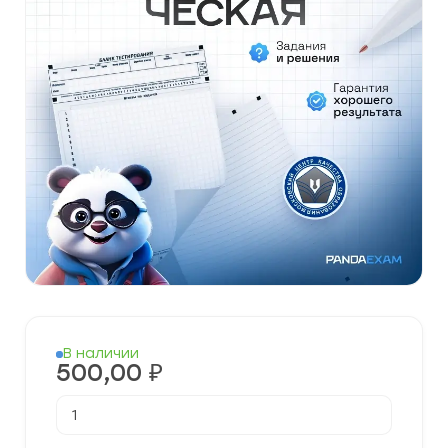
В наличии
500,00
₽
Количество
товара
[19.05.2025]